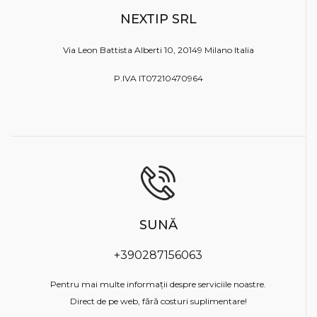
NEXTIP SRL
Via Leon Battista Alberti 10, 20149 Milano Italia
P.IVA IT07210470964
SUNĂ
+390287156063
Pentru mai multe informații despre serviciile noastre.
Direct de pe web, fără costuri suplimentare!