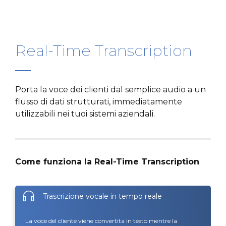
Real-Time Transcription
Porta la voce dei clienti dal semplice audio a un
flusso di dati strutturati, immediatamente
utilizzabili nei tuoi sistemi aziendali.
Come funziona la Real-Time Transcription
Trascrizione vocale in tempo reale
La voce del cliente viene convertita in testo mentre la