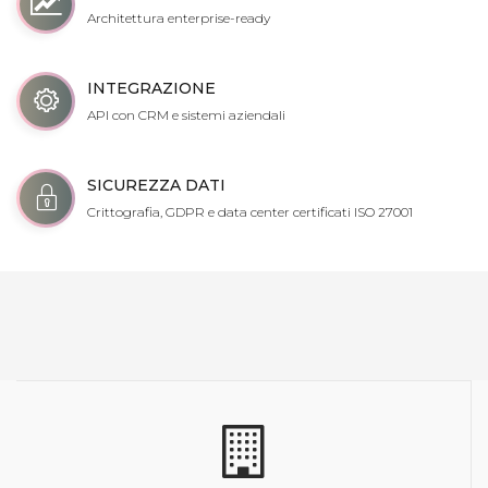
Architettura enterprise-ready
INTEGRAZIONE
API con CRM e sistemi aziendali
SICUREZZA DATI
Crittografia, GDPR e data center certificati ISO 27001