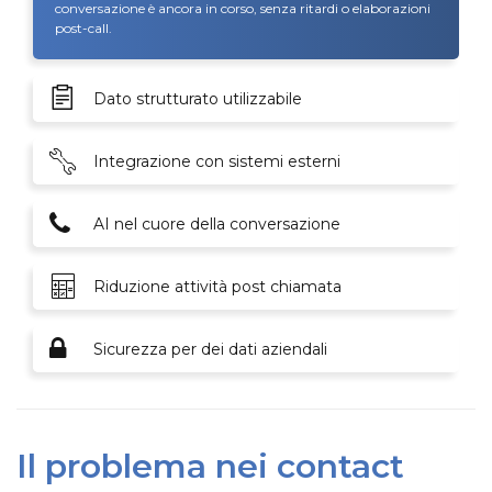
conversazione è ancora in corso, senza ritardi o elaborazioni
post-call.
Dato strutturato utilizzabile
Integrazione con sistemi esterni
AI nel cuore della conversazione
Riduzione attività post chiamata
Sicurezza per dei dati aziendali
Il problema nei contact