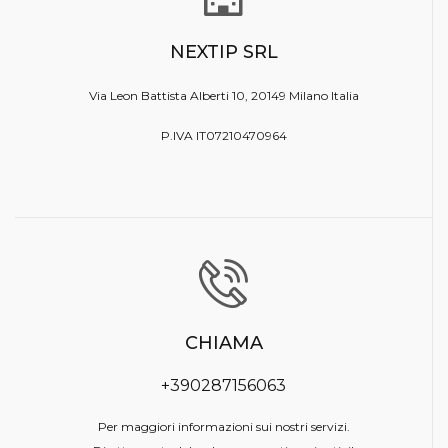
NEXTIP SRL
Via Leon Battista Alberti 10, 20149 Milano Italia
P.IVA IT07210470964
CHIAMA
+390287156063
Per maggiori informazioni sui nostri servizi.