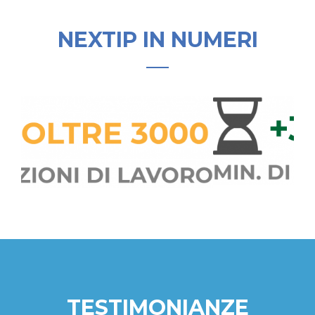
NEXTIP IN NUMERI
TESTIMONIANZE