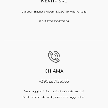
NEXTIP SRL
Via Leon Battista Alberti 10, 20149 Milano Italia
P.IVA IT07210470964
CHIAMA
+390287156063
Per maggiori informazioni sui nostri servizi.
Direttamente dal web, senza costi aggiuntivi!