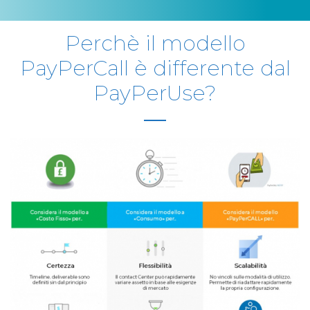
Perchè il modello
PayPerCall è differente dal
PayPerUse?