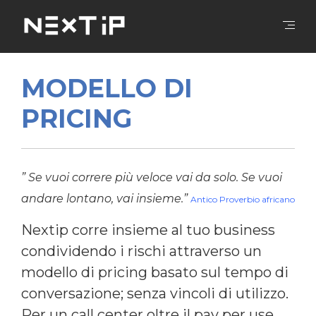
MODELLO DI
PRICING
” Se vuoi correre più veloce vai da solo. Se vuoi
andare lontano, vai insieme.”
Antico Proverbio africano
Nextip corre insieme al tuo business
condividendo i rischi attraverso un
modello di pricing basato sul tempo di
conversazione; senza vincoli di utilizzo.
Per un call center oltre il pay per use.