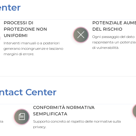
enter
PROCESSI DI
POTENZIALE AUM
PROTEZIONE NON
DEL RISCHIO
UNIFORMI
Ogni passaggio del dato
rappresenta un potenzia
Interventi manuali o a posteriori
di vulnerabilità.
generano incongruenze e lasciano
margini di errore.
ontact Center
CONFORMITÀ NORMATIVA
SEMPLIFICATA
za
Supporto concreto al rispetto delle normative sulla
privacy.