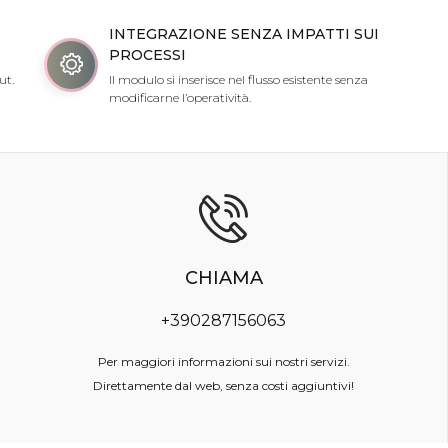
INTEGRAZIONE SENZA IMPATTI SUI
PROCESSI
ut.
Il modulo si inserisce nel flusso esistente senza
modificarne l’operatività.
CHIAMA
+390287156063
Per maggiori informazioni sui nostri servizi.
Direttamente dal web, senza costi aggiuntivi!