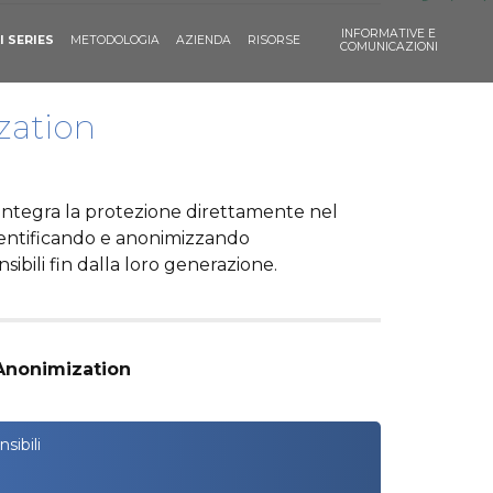
INFORMATIVE E
I SERIES
METODOLOGIA
AZIENDA
RISORSE
COMUNICAZIONI
zation
ntegra la protezione direttamente nel
identificando e anonimizzando
ibili fin dalla loro generazione.
Anonimization
sibili