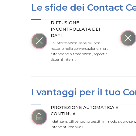
Le sfide dei Contact C
DIFFUSIONE
INCONTROLLATA DEI
DATI
Le informazioni sensibili non
restano nella conversazione, ma si
estendono a trascrizioni, report e
sistemi interni.
I vantaggi per il tuo C
PROTEZIONE AUTOMATICA E
CONTINUA
I dati sensibili vengono gestiti in modo sicuro sen
interventi manuali.