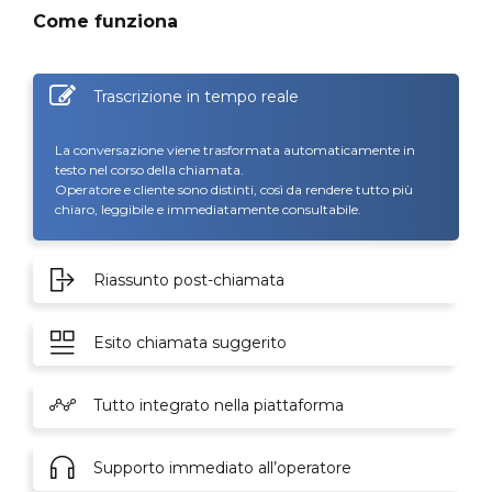
Come funziona
Trascrizione in tempo reale
La conversazione viene trasformata automaticamente in
testo nel corso della chiamata.
Operatore e cliente sono distinti, così da rendere tutto più
chiaro, leggibile e immediatamente consultabile.
Riassunto post-chiamata
Esito chiamata suggerito
Tutto integrato nella piattaforma
Supporto immediato all’operatore