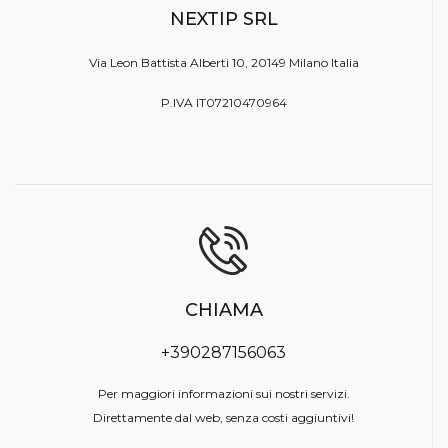
NEXTIP SRL
Via Leon Battista Alberti 10, 20149 Milano Italia
P.IVA IT07210470964
CHIAMA
+390287156063
Per maggiori informazioni sui nostri servizi.
Direttamente dal web, senza costi aggiuntivi!