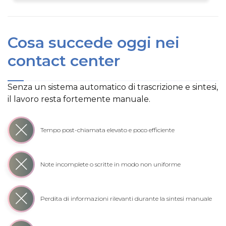
Cosa succede oggi nei
contact center
Senza un sistema automatico di trascrizione e sintesi,
il lavoro resta fortemente manuale.
Tempo post-chiamata elevato e poco efficiente
Note incomplete o scritte in modo non uniforme
Perdita di informazioni rilevanti durante la sintesi manuale