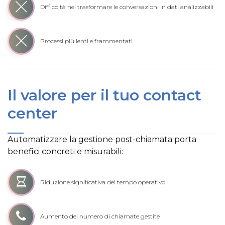
Difficoltà nel trasformare le conversazioni in dati analizzabili
Processi più lenti e frammentati
Il valore per il tuo contact
center
Automatizzare la gestione post-chiamata porta
benefici concreti e misurabili:
Riduzione significativa del tempo operativo
Aumento del numero di chiamate gestite