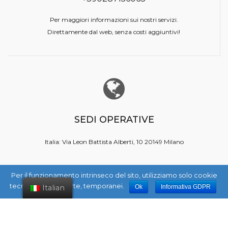
Per maggiori informazioni sui nostri servizi.
Direttamente dal web, senza costi aggiuntivi!
SEDI OPERATIVE
Italia:
Via Leon Battista Alberti, 10
20149 Milano
Per il funzionamento intrinseco del sito, utilizziamo solo cookie
tecnici di prima parte, temporanei.
Italian
Ok
Informativa GDPR
FOLLOW US: