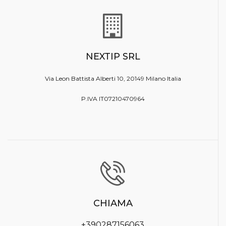
NEXTIP SRL
Via Leon Battista Alberti 10, 20149 Milano Italia
P.IVA IT07210470964
CHIAMA
+390287156063