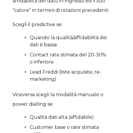
affidabilità del dato in ingresso ed il suo
“calore” in termini di relazioni precedenti
Scegli il predictive se:
Quando la qualità/affidabilità dei
dati è bassa
Contact rate stimata del 20-30%
o inferiore
Lead Freddi (liste acquisite, re-
marketing)
Viceversa scegli la modalità manuale o
power dialling se:
Qualità dati alta (affidabile)
Customer base o rate stimata