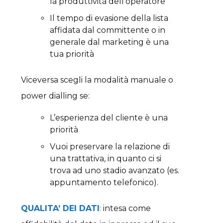
la produttività dell’operatore
Il tempo di evasione della lista
affidata dal committente o in
generale dal marketing è una
tua priorità
Viceversa scegli la modalità manuale o
power dialling se:
L’esperienza del cliente è una
priorità
Vuoi preservare la relazione di
una trattativa, in quanto ci si
trova ad uno stadio avanzato (es.
appuntamento telefonico).
QUALITA’ DEI DATI
:
intesa come