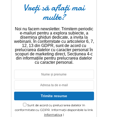
Vreți să aflați mai
multe?
Noi nu facem newsletter. Trimitem periodic
e-mailuri pentru a explora subiecte, a
disemina ghiduri dedicate, a invita la
webinarii. În conformitate cu articolelor 6, 7,
12, 13 din GDPR, sunt de acord cu
prelucrarea datelor cu caracter personal în
scopuri de marketing direct, Secțiunea 4-c
din informațiile pentru prelucrarea datelor
cu caracter personal.
Sunt de acord cu prelucrarea datelor în
conformitate cu GDPR. Informații disponibile la link
Informativa
)