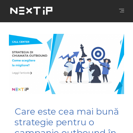
Care este cea mai bună
strategie pentru o
campanie outbound în