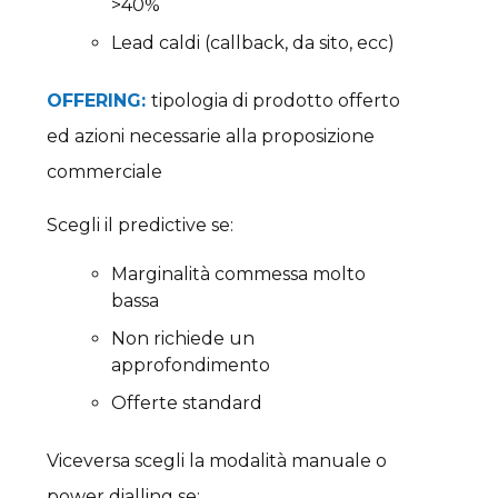
>40%
Lead caldi (callback, da sito, ecc)
OFFERING:
tipologia di prodotto offerto
ed azioni necessarie alla proposizione
commerciale
Scegli il predictive se:
Marginalità commessa molto
bassa
Non richiede un
approfondimento
Offerte standard
Viceversa scegli la modalità manuale o
power dialling se: