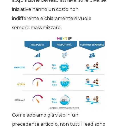
acquisizione dei lead attraverso le diverse
iniziative hanno un costo non
indifferente e chiaramente si vuole
sempre massimizzare.
Come abbiamo già visto in un
precedente articolo, non tutti i lead sono