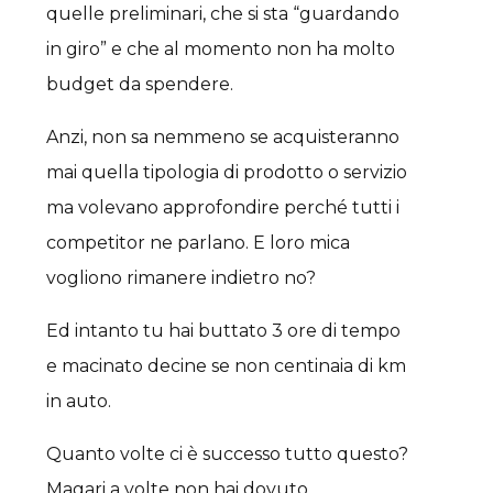
quelle preliminari, che si sta “guardando
in giro” e che al momento non ha molto
budget da spendere.
Anzi, non sa nemmeno se acquisteranno
mai quella tipologia di prodotto o servizio
ma volevano approfondire perché tutti i
competitor ne parlano. E loro mica
vogliono rimanere indietro no?
Ed intanto tu hai buttato 3 ore di tempo
e macinato decine se non centinaia di km
in auto.
Quanto volte ci è successo tutto questo?
Magari a volte non hai dovuto