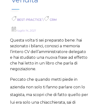
BEST-PRACTICE
\
CRM
luglio 14, 2021
Questa volta ti sei preparato bene: hai
sezionato i bilanci, conosci a memoria
l’intero CV dell’amministratore delegato
e hai studiato una nuova frase ad effetto
che hai letto in un libro che parla di
negoziazione.
Peccato che quando metti piede in
azienda non solo ti fanno parlare con lo
stagista, ma scopri che di fatto quello per
lui era solo una chiacchierata, sai di