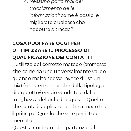
Nessuno parla mai del
tracciamento delle
informazioni:
come è possibile
migliorare qualcosa che
neppure si traccia?
COSA PUOI FARE OGGI PER
OTTIMIZZARE IL PROCESSO DI
QUALIFICAZIONE DEI CONTATTI
L’utilizzo del corretto metodo (ammesso
che ce ne sia uno universalmente valido
quando molto spesso invece si usa un
mix) è influenzato anche dalla tipologia
di prodotto/servizio venduto e dalla
lunghezza del ciclo di acquisto. Quello
che conta è applicare, anche a modo tuo,
il principio. Quello che vale per il tuo
mercato.
Questi alcuni spunti di partenza sul