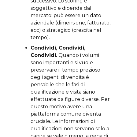
successivo. Lo scoring è
soggettivo e dipende dal
mercato: può essere un dato
aziendale (dimensione, fatturato,
ecc) o strategico (crescita nel
tempo).
Condividi, Condividi,
Condividi.
Quando i volumi
sono importanti e si vuole
preservare il tempo prezioso
degli agenti di vendita è
pensabile che le fasi di
qualificazione e visita siano
effettuate da figure diverse. Per
questo motivo avere una
piattaforma comune diventa
cruciale. Le informazioni di
qualificazioni non servono solo a
capire se vale o meno la pena di