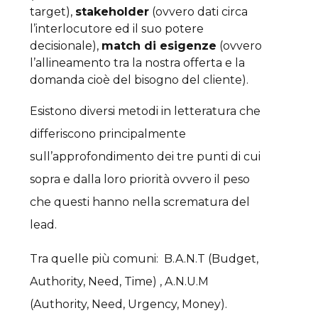
target),
stakeholder
(ovvero dati circa
l’interlocutore ed il suo potere
decisionale),
match di esigenze
(ovvero
l’allineamento tra la nostra offerta e la
domanda cioè del bisogno del cliente).
Esistono diversi metodi in letteratura che
differiscono principalmente
sull’approfondimento dei tre punti di cui
sopra e dalla loro priorità ovvero il peso
che questi hanno nella scrematura del
lead.
Tra quelle più comuni: B.A.N.T (Budget,
Authority, Need, Time) , A.N.U.M
(Authority, Need, Urgency, Money).