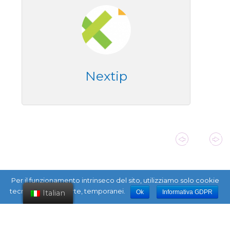
Nextip
Per il funzionamento intrinseco del sito, utilizziamo solo cookie
tecnici di prima parte, temporanei.
Italian
Ok
Informativa GDPR
FOLLOW US: